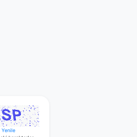
Yenile