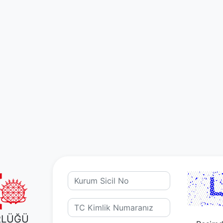
RLÜĞÜ